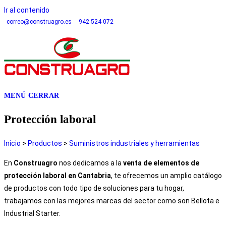
Ir al contenido
correo@construagro.es
942 524 072
MENÚ
CERRAR
Protección laboral
Inicio
>
Productos
>
Suministros industriales y herramientas
En
Construagro
nos dedicamos a la
venta de elementos de
protección laboral en Cantabria
, te ofrecemos un amplio catálogo
de productos con todo tipo de soluciones para tu hogar,
trabajamos con las mejores marcas del sector como son Bellota e
Industrial Starter.